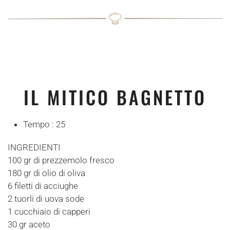
IL MITICO BAGNETTO
Tempo :
25
INGREDIENTI
100 gr di prezzemolo fresco
180 gr di olio di oliva
6 filetti di acciughe
2 tuorli di uova sode
1 cucchiaio di capperi
30 gr aceto