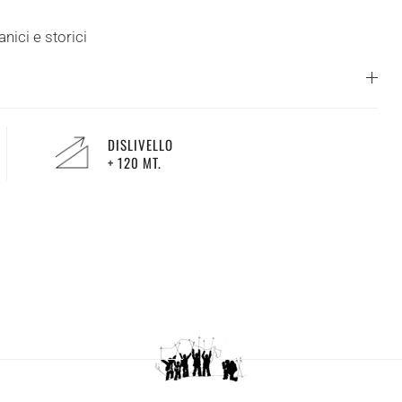
nici e storici
DISLIVELLO
+ 120 MT.