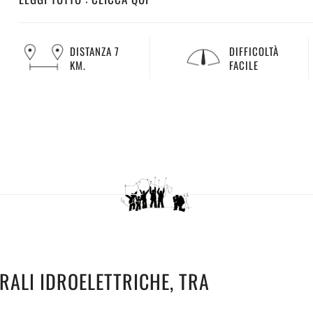
DISTANZA 7
DIFFICOLTÀ
KM.
FACILE
RALI IDROELETTRICHE, TRA