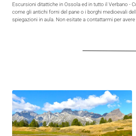
Escursioni ditattiche in Ossola ed in tutto il Verbano - 
come gli antichi forni del pane o i borghi medioevali de
spiegazioni in aula. Non esitate a contattarmi per aver