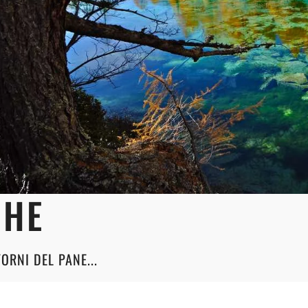
CHE
ORNI DEL PANE...