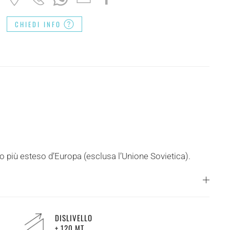
CHIEDI INFO
o più esteso d’Europa (esclusa l’Unione Sovietica).
DISLIVELLO
+ 120 MT.