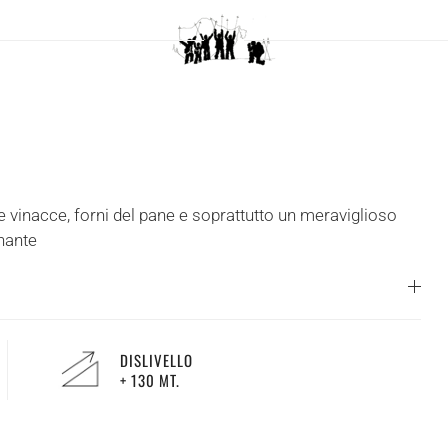
 vinacce, forni del pane e soprattutto un meraviglioso
nante
DISLIVELLO
+ 130 MT.