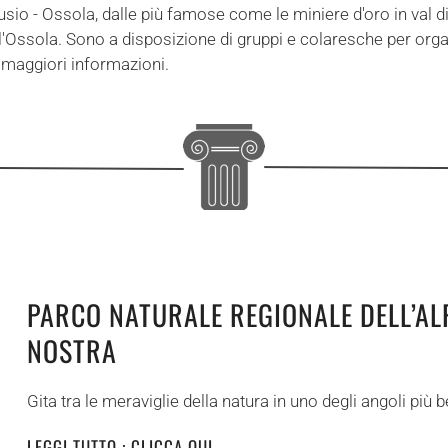
Cusio - Ossola, dalle più famose come le miniere d'oro in val d
ll'Ossola. Sono a disposizione di gruppi e colaresche per orga
e maggiori informazioni.
PARCO NATURALE REGIONALE DELL’AL
NOSTRA
Gita tra le meraviglie della natura in uno degli angoli più bel
LEGGI TUTTO : CLICCA QUI