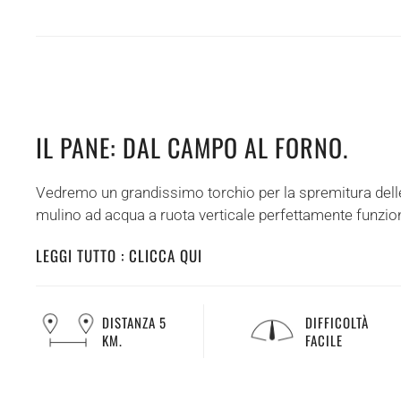
IL PANE: DAL CAMPO AL FORNO.
Vedremo un grandissimo torchio per la spremitura delle
mulino ad acqua a ruota verticale perfettamente funzio
LEGGI TUTTO : CLICCA QUI
DISTANZA 5
DIFFICOLTÀ
KM.
FACILE