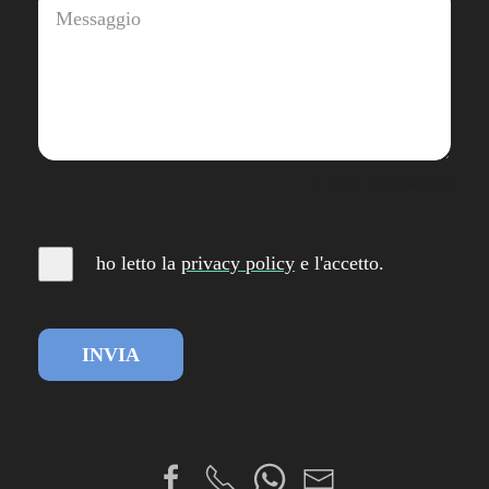
0
(Min. 10 Characters)
ho letto la
privacy
policy
e l'accetto
.
INVIA