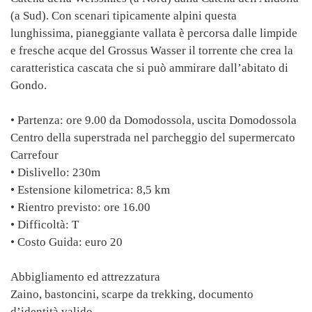
(a Sud). Con scenari tipicamente alpini questa
lunghissima, pianeggiante vallata è percorsa dalle limpide
e fresche acque del Grossus Wasser il torrente che crea la
caratteristica cascata che si può ammirare dall’abitato di
Gondo.
• Partenza: ore 9.00 da Domodossola, uscita Domodossola
Centro della superstrada nel parcheggio del supermercato
Carrefour
• Dislivello: 230m
• Estensione kilometrica: 8,5 km
• Rientro previsto: ore 16.00
• Difficoltà: T
• Costo Guida: euro 20
Abbigliamento ed attrezzatura
Zaino, bastoncini, scarpe da trekking, documento
d’identità valido.