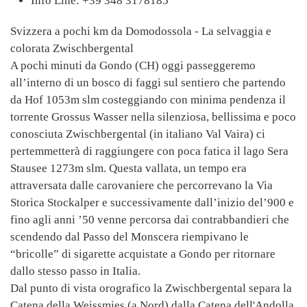
Info Line:
+39 348 3178185
Svizzera a pochi km da Domodossola - La selvaggia e
colorata Zwischbergental
A pochi minuti da Gondo (CH) oggi passeggeremo
all’interno di un bosco di faggi sul sentiero che partendo
da Hof 1053m slm costeggiando con minima pendenza il
torrente Grossus Wasser nella silenziosa, bellissima e poco
conosciuta Zwischbergental (in italiano Val Vaira) ci
pertemmetterà di raggiungere con poca fatica il lago Sera
Stausee 1273m slm. Questa vallata, un tempo era
attraversata dalle carovaniere che percorrevano la Via
Storica Stockalper e successivamente dall’inizio del’900 e
fino agli anni ’50 venne percorsa dai contrabbandieri che
scendendo dal Passo del Monscera riempivano le
“bricolle” di sigarette acquistate a Gondo per ritornare
dallo stesso passo in Italia.
Dal punto di vista orografico la Zwischbergental separa la
Catena della Weissmies (a Nord) dalla Catena dell'Andolla