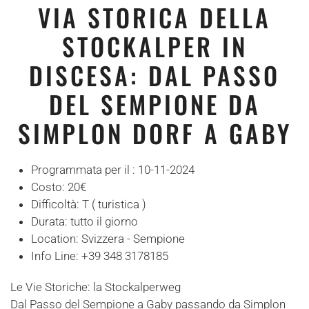
VIA STORICA DELLA
STOCKALPER IN
DISCESA: DAL PASSO
DEL SEMPIONE DA
SIMPLON DORF A GABY
Programmata per il :
10-11-2024
Costo:
20€
Difficoltà:
T ( turistica )
Durata:
tutto il giorno
Location:
Svizzera - Sempione
Info Line:
+39 348 3178185
Le Vie Storiche: la Stockalperweg
Dal Passo del Sempione a Gaby passando da Simplon