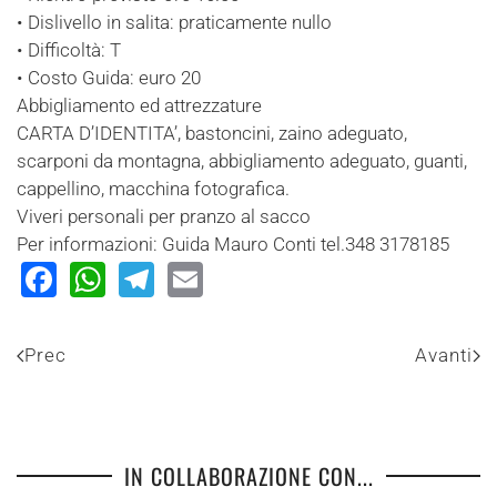
• Dislivello in salita: praticamente nullo
• Difficoltà: T
• Costo Guida: euro 20
Abbigliamento ed attrezzature
CARTA D’IDENTITA’, bastoncini, zaino adeguato,
scarponi da montagna, abbigliamento adeguato, guanti,
cappellino, macchina fotografica.
Viveri personali per pranzo al sacco
Per informazioni: Guida Mauro Conti tel.348 3178185
Facebook
WhatsApp
Telegram
Email
Prec
Avanti
IN COLLABORAZIONE CON...