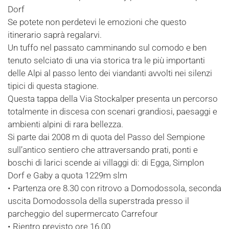
Dorf
Se potete non perdetevi le emozioni che questo
itinerario saprà regalarvi.
Un tuffo nel passato camminando sul comodo e ben
tenuto selciato di una via storica tra le più importanti
delle Alpi al passo lento dei viandanti avvolti nei silenzi
tipici di questa stagione.
Questa tappa della Via Stockalper presenta un percorso
totalmente in discesa con scenari grandiosi, paesaggi e
ambienti alpini di rara bellezza.
Si parte dai 2008 m di quota del Passo del Sempione
sull’antico sentiero che attraversando prati, ponti e
boschi di larici scende ai villaggi di: di Egga, Simplon
Dorf e Gaby a quota 1229m slm
• Partenza ore 8.30 con ritrovo a Domodossola, seconda
uscita Domodossola della superstrada presso il
parcheggio del supermercato Carrefour
• Rientro previsto ore 16.00