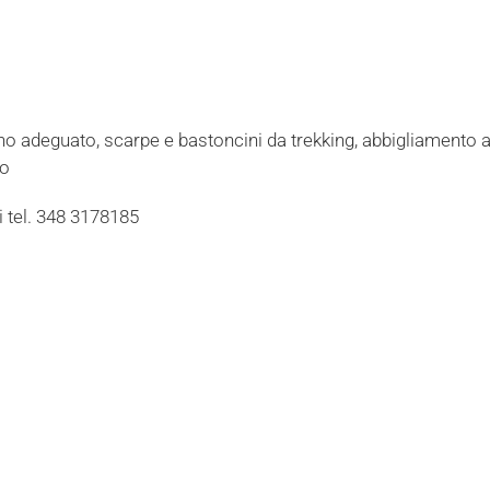
no adeguato, scarpe e bastoncini da trekking, abbigliamento a
co
 tel. 348 3178185