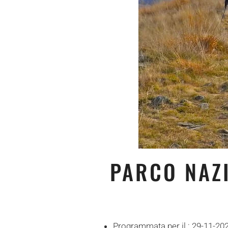
PARCO NAZ
Programmata per il :
29-11-20