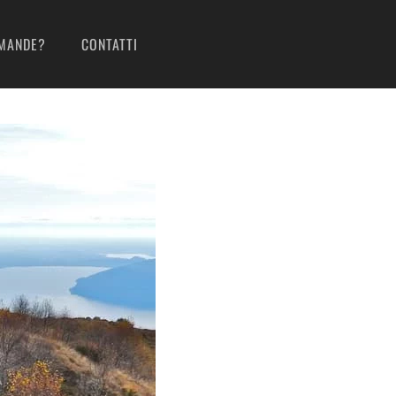
MANDE?
CONTATTI