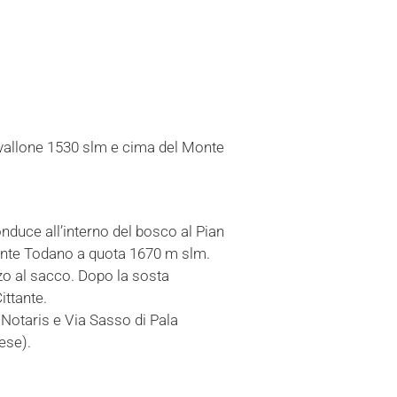
vallone 1530 slm e cima del Monte
nduce all’interno del bosco al Pian
nte Todano a quota 1670 m slm.
zo al sacco. Dopo la sosta
ittante.
Notaris e Via Sasso di Pala
ese).