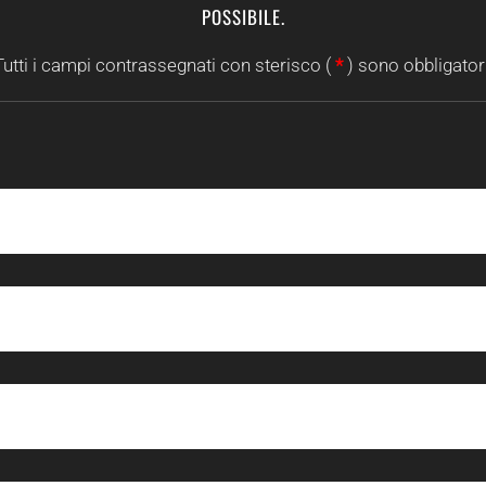
POSSIBILE.
Tutti i campi contrassegnati con sterisco (
*
) sono obbligatori