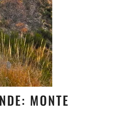
NDE: MONTE