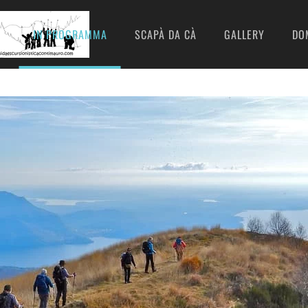
I
IN PROGRAMMA
SCAPÀ DA CÀ
GALLERY
DO