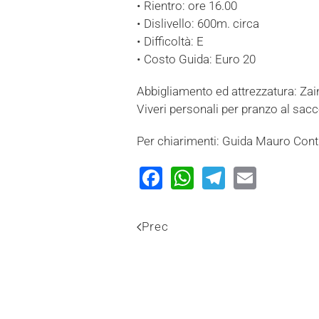
• Rientro: ore 16.00
• Dislivello: 600m. circa
• Difficoltà: E
• Costo Guida: Euro 20
Abbigliamento ed attrezzatura: Zai
Viveri personali per pranzo al sac
Per chiarimenti: Guida Mauro Conti
Facebook
WhatsApp
Telegram
Email
Prec