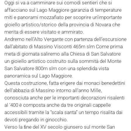
Oggi si va a camminare sui comodi sentieri che si
affacciano sul Lago Maggiore garanzia di temperature
miti e panorami mozzafiato per scoprire un’importante
gioiello artistico/storico della provincia di Novara che
merita di essere visitato e ammirato.
Andremo nell’Alto Vergante con partenza dell’escursione
dall’abitato di Massino Visconti 465m slm Come prima
meta di giornata saliremo alla Chiesa di San Salvatore
un gioiello artistico costruito sulla sommità del Monte
San Salvatore 800m slm con una splendida vista
panoramica sul Lago Maggiore.
Questa costruzione, fatta erigere dai monaci benedettini
dell'abbazia di Massino intorno all'anno Mille,
conosciuta anche per le importanti decorazioni risalenti
al ‘400 è composta anche da tre originali cappelle
accessibili tramite la "scala santa” un tempo risalita dai
devoti pregando in ginocchio.
Verso la ﬁne del XV secolo giunsero sul monte San