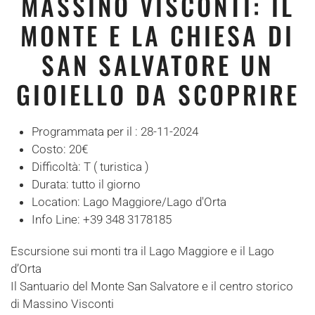
MASSINO VISCONTI: IL
MONTE E LA CHIESA DI
SAN SALVATORE UN
GIOIELLO DA SCOPRIRE
Programmata per il :
28-11-2024
Costo:
20€
Difficoltà:
T ( turistica )
Durata:
tutto il giorno
Location:
Lago Maggiore/Lago d'Orta
Info Line:
+39 348 3178185
Escursione sui monti tra il Lago Maggiore e il Lago
d’Orta
Il Santuario del Monte San Salvatore e il centro storico
di Massino Visconti