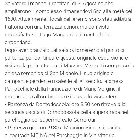
Salvatore i monaci Eremitani di S. Agostino che
ampliarono il complesso rimanendovi ﬁno alla metà del
1600. Attualmente i locali dell'eremo sono stati adibiti a
trattoria con una terrazza panorama con vista
mozzafiato sul Lago Maggiore e i monti che lo
circondano.
Dopo aver pranzato...al sacco, torneremo al punto di
partenza per continuare questa originale escursione e
visitare la parte storica di Massino Visconti compreso la
chiesa romanica di San Michele, il suo originale
campanile pendente risalente all'XI secolo, la chiesa
Parrocchiale della Puriﬁcazione di Maria Vergine, il
monumento all’ombrellaio e il castello visconteo.
• Partenza da Domodossola: ore 8.30 con ritrovo alla
seconda uscita di Domodossola della superstrada nel
parcheggio del supermercato Carrefour.
• Partenza gita: ore 9.30 a Massino Visconti, uscita
autostrada MEINA nel Parcheggio in Via Vittorio