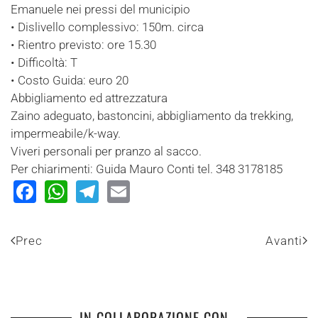
Emanuele nei pressi del municipio
• Dislivello complessivo: 150m. circa
• Rientro previsto: ore 15.30
• Difficoltà: T
• Costo Guida: euro 20
Abbigliamento ed attrezzatura
Zaino adeguato, bastoncini, abbigliamento da trekking,
impermeabile/k-way.
Viveri personali per pranzo al sacco.
Per chiarimenti: Guida Mauro Conti tel. 348 3178185
Facebook
WhatsApp
Telegram
Email
Prec
Avanti
IN COLLABORAZIONE CON...