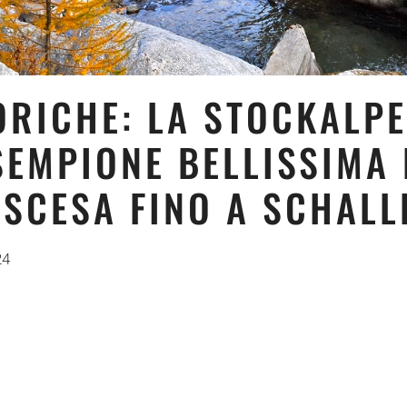
TORICHE: LA STOCKALP
SEMPIONE BELLISSIMA
ISCESA FINO A SCHAL
24