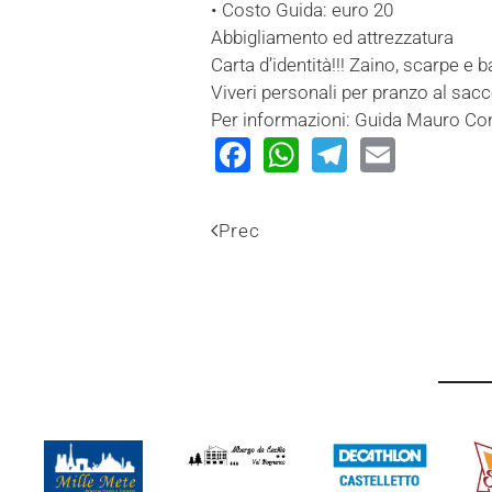
• Costo Guida: euro 20
Abbigliamento ed attrezzatura
Carta d’identità!!! Zaino, scarpe e
Viveri personali per pranzo al sac
Per informazioni: Guida Mauro Con
Facebook
WhatsApp
Telegram
Email
Prec