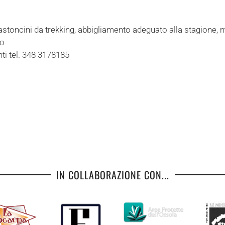
 bastoncini da trekking, abbigliamento adeguato alla stagione,
co
ti tel. 348 3178185
IN COLLABORAZIONE CON...