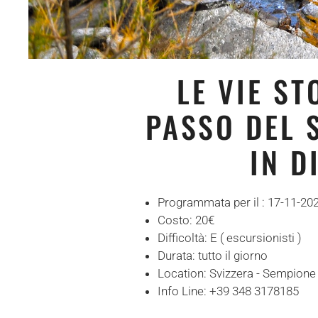
LE VIE S
PASSO DEL 
IN D
Programmata per il :
17-11-20
Costo:
20€
Difficoltà:
E ( escursionisti )
Durata:
tutto il giorno
Location:
Svizzera - Sempione
Info Line:
+39 348 3178185