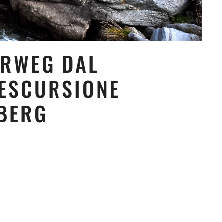
ERWEG DAL
 ESCURSIONE
LBERG