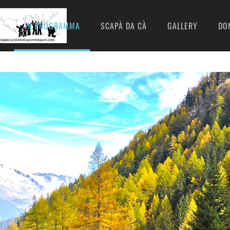
I
IN PROGRAMMA
SCAPÀ DA CÀ
GALLERY
DO