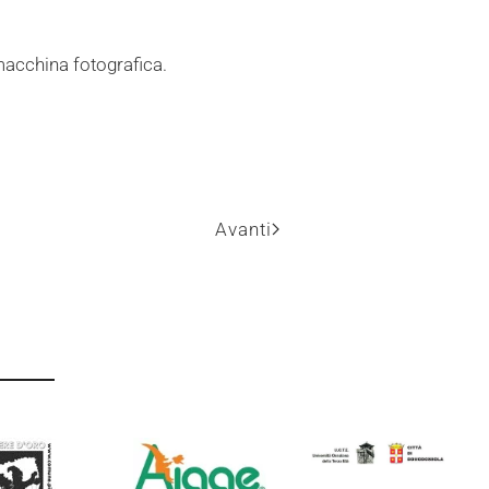
 macchina fotografica.
Avanti