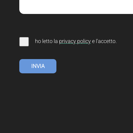
ho letto la
privacy
policy
e l'accetto
.
INVIA