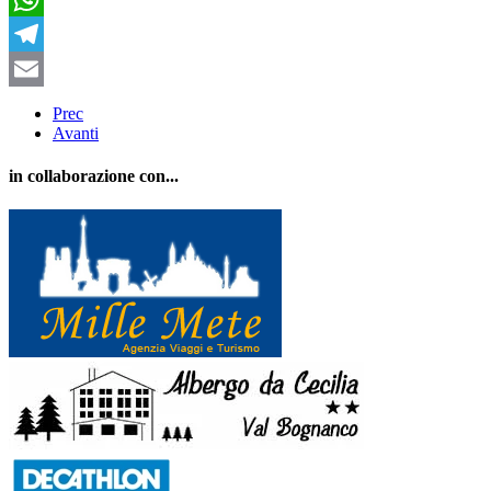
WhatsApp
Telegram
Email
Prec
Avanti
in collaborazione con...