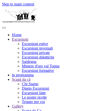
Skip to main content
Home
Escursioni
Escursioni estive
Escursioni invernali
Escursioni private
Escursioni didattiche
Sardegna
Miniere d'oro val Toppa
Escursioni formative
in programma
Scapà da cà
Chi Siamo
Diario Escursioni
Escursioni fatte
Le nostre ricette
Testato per voi
Gallery
Scapa da Ca