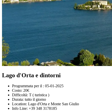
Lago d'Orta e dintorni
Programmata per il :
05-01-2025
Costo:
20€
Difficoltà:
T ( turistica )
Durata:
tutto il giorno
Location:
Lago d'Orta e Monte San Giulio
Info Line:
+39 348 3178185