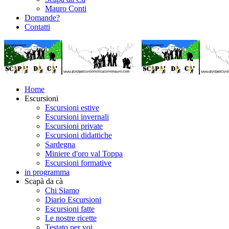
Mauro Conti
Domande?
Contatti
Home
Escursioni
Escursioni estive
Escursioni invernali
Escursioni private
Escursioni didattiche
Sardegna
Miniere d'oro val Toppa
Escursioni formative
in programma
Scapà da cà
Chi Siamo
Diario Escursioni
Escursioni fatte
Le nostre ricette
Testato per voi