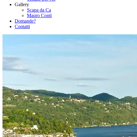
Gallery
Scapa da Ca
Mauro Conti
Domande?
Contatti