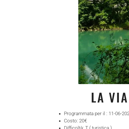
LA VI
Programmata per il :
11-06-20
Costo:
20€
Difficoltà:
T ( turistica )