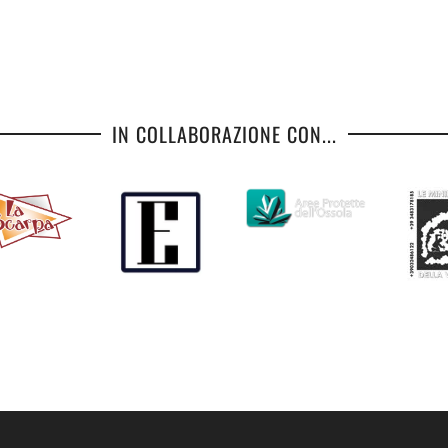
IN COLLABORAZIONE CON...