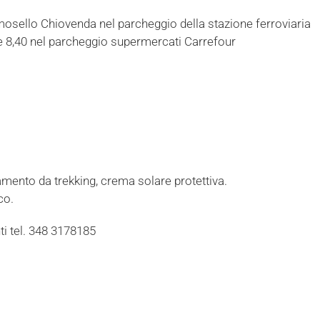
mosello Chiovenda nel parcheggio della stazione ferroviaria
re 8,40 nel parcheggio supermercati Carrefour
amento da trekking, crema solare protettiva.
co.
i tel. 348 3178185