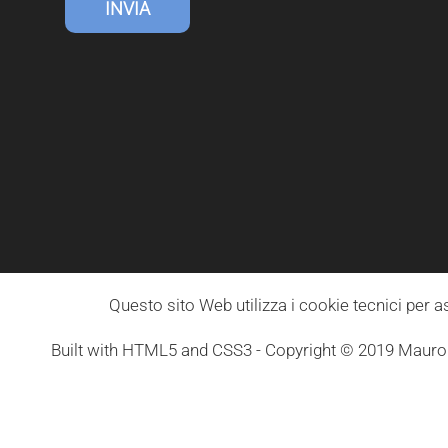
INVIA
Questo sito Web utilizza i cookie tecnici per a
Built with HTML5 and CSS3 - Copyright © 2019 Mauro 