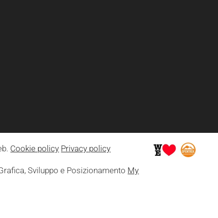
eb.
Cookie policy
Privacy policy
 Grafica, Sviluppo e Posizionamento
My