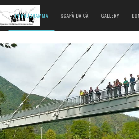
I
IN PROGRAMMA
SCAPÀ DA CÀ
GALLERY
DO