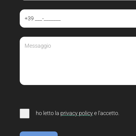
ho letto la
privacy
policy
e l'accetto
.