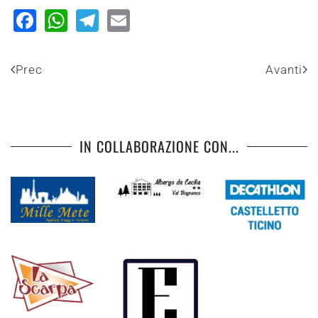
Facebook
WhatsApp
Telegram
Email
Prec
Avanti
IN COLLABORAZIONE CON...