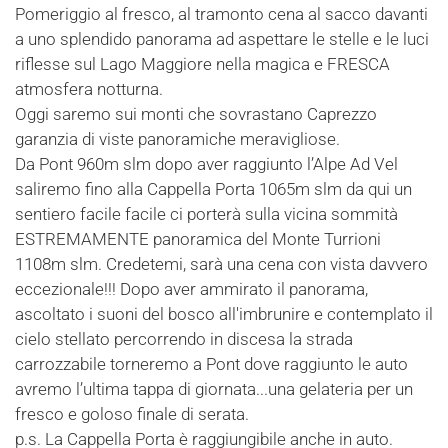
Pomeriggio al fresco, al tramonto cena al sacco davanti
a uno splendido panorama ad aspettare le stelle e le luci
riflesse sul Lago Maggiore nella magica e FRESCA
atmosfera notturna.
Oggi saremo sui monti che sovrastano Caprezzo
garanzia di viste panoramiche meravigliose.
Da Pont 960m slm dopo aver raggiunto l’Alpe Ad Vel
saliremo fino alla Cappella Porta 1065m slm da qui un
sentiero facile facile ci porterà sulla vicina sommità
ESTREMAMENTE panoramica del Monte Turrioni
1108m slm. Credetemi, sarà una cena con vista davvero
eccezionale!!! Dopo aver ammirato il panorama,
ascoltato i suoni del bosco all'imbrunire e contemplato il
cielo stellato percorrendo in discesa la strada
carrozzabile torneremo a Pont dove raggiunto le auto
avremo l’ultima tappa di giornata...una gelateria per un
fresco e goloso finale di serata.
p.s. La Cappella Porta è raggiungibile anche in auto.