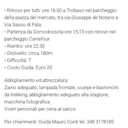
• Ritrovo per tutti: ore 16.00 a Trobaso nel parcheggio
della piazza del mercato, tra via Giuseppe de Notaris e
Via Sasso di Pala.
• Partenza da Domodossola ore 15,15 con ritrovo nel
parcheggio Carrefour.
• Rientro: ore 22.30
• Dislivello: circa 180m.
• Difficoltà: T
• Costo Guida: Euro 20
Abbigliamento ed attrezzatura
Zaino adeguato, lampada frontale, scarpe e bastoncini
da trekking, abbigliamento adeguato alla stagione,
macchina fotografica.
Viveri personali per cena al sacco
Per chiarimenti: Guida Mauro Conti tel. 348 3178185