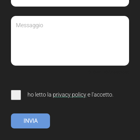
0
(Min. 10 Characters)
ho letto la
privacy
policy
e l'accetto
.
INVIA