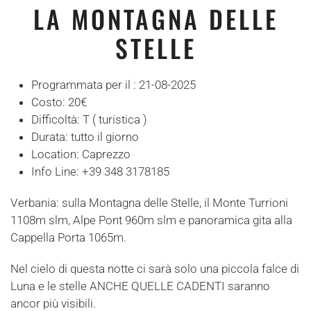
LA MONTAGNA DELLE
STELLE
Programmata per il :
21-08-2025
Costo:
20€
Difficoltà:
T ( turistica )
Durata:
tutto il giorno
Location:
Caprezzo
Info Line:
+39 348 3178185
Verbania: sulla Montagna delle Stelle, il Monte Turrioni
1108m slm, Alpe Pont 960m slm e panoramica gita alla
Cappella Porta 1065m.
Nel cielo di questa notte ci sarà solo una piccola falce di
Luna e le stelle ANCHE QUELLE CADENTI saranno
ancor più visibili.