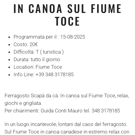
IN CANOA SUL FIUME
TOCE
Programmata per il :
15-08-2025
Costo:
20€
Difficoltà:
T ( turistica )
Durata:
tutto il giorno
Location:
Fiume Toce
Info Line:
+39 348 3178185
Ferragosto Scapà da cà. In canoa sul Fiume Toce, relax,
giochi e grigliata
Per chiarimenti: Guida Conti Mauro tel. 348 3178185
In un luogo incantevole, lontani dal caos del ferragosto.
Sul Fiume Toce in canoa canadese in estremo relax con