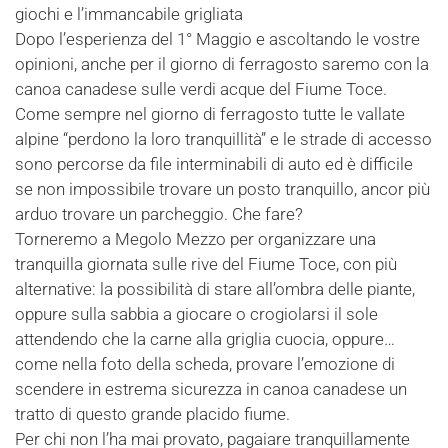
giochi e l’immancabile grigliata
Dopo l’esperienza del 1° Maggio e ascoltando le vostre
opinioni, anche per il giorno di ferragosto saremo con la
canoa canadese sulle verdi acque del Fiume Toce.
Come sempre nel giorno di ferragosto tutte le vallate
alpine “perdono la loro tranquillità” e le strade di accesso
sono percorse da file interminabili di auto ed è difficile
se non impossibile trovare un posto tranquillo, ancor più
arduo trovare un parcheggio. Che fare?
Torneremo a Megolo Mezzo per organizzare una
tranquilla giornata sulle rive del Fiume Toce, con più
alternative: la possibilità di stare all’ombra delle piante,
oppure sulla sabbia a giocare o crogiolarsi il sole
attendendo che la carne alla griglia cuocia, oppure…
come nella foto della scheda, provare l’emozione di
scendere in estrema sicurezza in canoa canadese un
tratto di questo grande placido fiume.
Per chi non l’ha mai provato, pagaiare tranquillamente