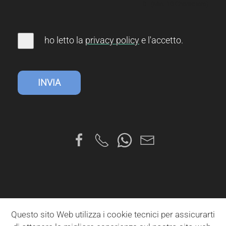
0
(Min. 10 Characters)
ho letto la
privacy
policy
e l'accetto
.
INVIA
Questo sito Web utilizza i cookie tecnici per assicurarti