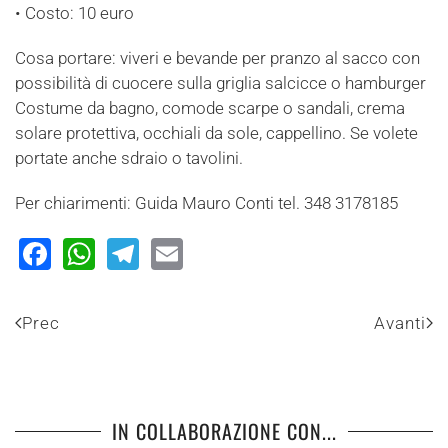
• Costo: 10 euro
Cosa portare: viveri e bevande per pranzo al sacco con
possibilità di cuocere sulla griglia salcicce o hamburger
Costume da bagno, comode scarpe o sandali, crema
solare protettiva, occhiali da sole, cappellino. Se volete
portate anche sdraio o tavolini.
Per chiarimenti: Guida Mauro Conti tel. 348 3178185
Facebook
WhatsApp
Telegram
Email
Prec
Avanti
IN COLLABORAZIONE CON...