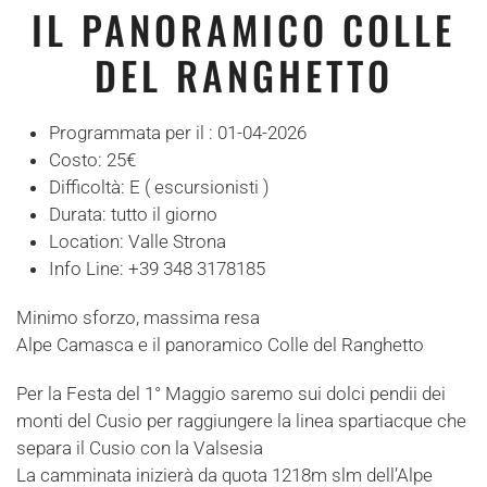
IL PANORAMICO COLLE
DEL RANGHETTO
Programmata per il :
01-04-2026
Costo:
25€
Difficoltà:
E ( escursionisti )
Durata:
tutto il giorno
Location:
Valle Strona
Info Line:
+39 348 3178185
Minimo sforzo, massima resa
Alpe Camasca e il panoramico Colle del Ranghetto
Per la Festa del 1° Maggio saremo sui dolci pendii dei
monti del Cusio per raggiungere la linea spartiacque che
separa il Cusio con la Valsesia
La camminata inizierà da quota 1218m slm dell’Alpe