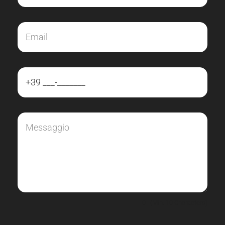
0
(Min. 10 Characters)