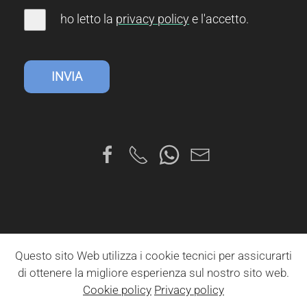
ho letto la
privacy
policy
e l'accetto
.
INVIA
Questo sito Web utilizza i cookie tecnici per assicurarti
di ottenere la migliore esperienza sul nostro sito web.
Cookie policy
Privacy policy