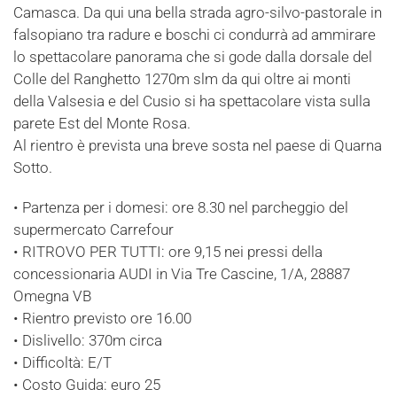
Camasca. Da qui una bella strada agro-silvo-pastorale in
falsopiano tra radure e boschi ci condurrà ad ammirare
lo spettacolare panorama che si gode dalla dorsale del
Colle del Ranghetto 1270m slm da qui oltre ai monti
della Valsesia e del Cusio si ha spettacolare vista sulla
parete Est del Monte Rosa.
Al rientro è prevista una breve sosta nel paese di Quarna
Sotto.
• Partenza per i domesi: ore 8.30 nel parcheggio del
supermercato Carrefour
• RITROVO PER TUTTI: ore 9,15 nei pressi della
concessionaria AUDI in Via Tre Cascine, 1/A, 28887
Omegna VB
• Rientro previsto ore 16.00
• Dislivello: 370m circa
• Difficoltà: E/T
• Costo Guida: euro 25