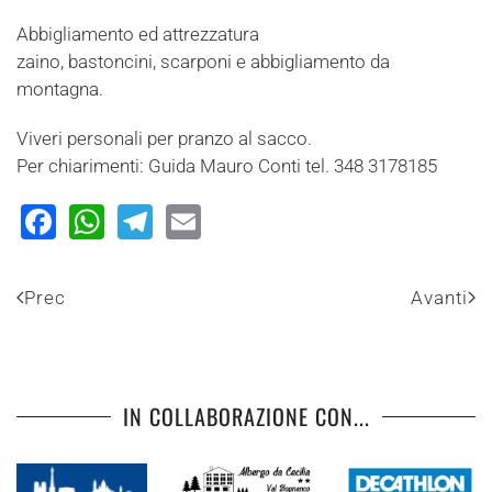
Abbigliamento ed attrezzatura
zaino, bastoncini, scarponi e abbigliamento da
montagna.
Viveri personali per pranzo al sacco.
Per chiarimenti: Guida Mauro Conti tel. 348 3178185
Facebook
WhatsApp
Telegram
Email
Prec
Avanti
IN COLLABORAZIONE CON...