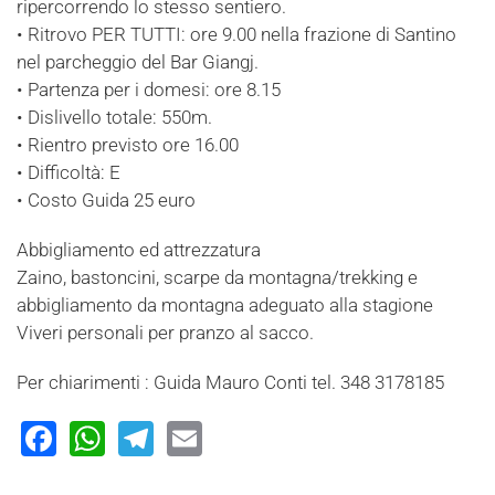
ripercorrendo lo stesso sentiero.
• Ritrovo PER TUTTI: ore 9.00 nella frazione di Santino
nel parcheggio del Bar Giangj.
• Partenza per i domesi: ore 8.15
• Dislivello totale: 550m.
• Rientro previsto ore 16.00
• Difficoltà: E
• Costo Guida 25 euro
Abbigliamento ed attrezzatura
Zaino, bastoncini, scarpe da montagna/trekking e
abbigliamento da montagna adeguato alla stagione
Viveri personali per pranzo al sacco.
Per chiarimenti : Guida Mauro Conti tel. 348 3178185
Facebook
WhatsApp
Telegram
Email