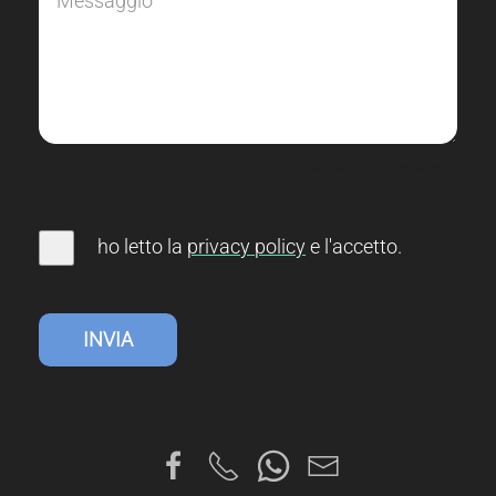
0
(Min. 10 Characters)
ho letto la
privacy
policy
e l'accetto
.
INVIA