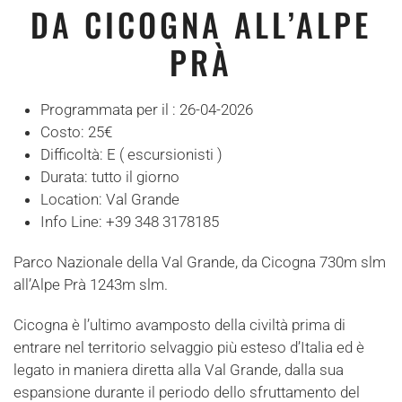
DA CICOGNA ALL’ALPE
PRÀ
Programmata per il :
26-04-2026
Costo:
25€
Difficoltà:
E ( escursionisti )
Durata:
tutto il giorno
Location:
Val Grande
Info Line:
+39 348 3178185
Parco Nazionale della Val Grande, da Cicogna 730m slm
all’Alpe Prà 1243m slm.
Cicogna è l’ultimo avamposto della civiltà prima di
entrare nel territorio selvaggio più esteso d’Italia ed è
legato in maniera diretta alla Val Grande, dalla sua
espansione durante il periodo dello sfruttamento del